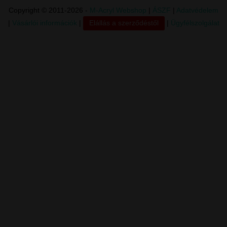
Copyright © 2011-2026 -
M-Acryl Webshop
|
ÁSZF
|
Adatvédelem
|
Vásárlói információk
|
Elállás a szerződéstől
|
Ügyfélszolgálat