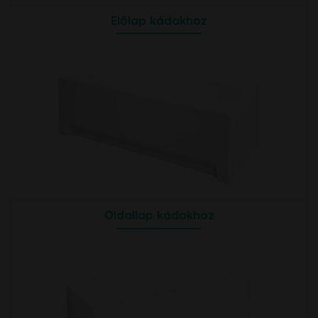
Előlap kádakhoz
Oldallap kádakhoz