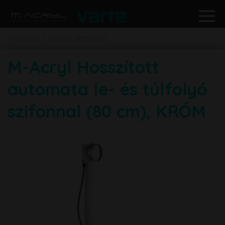
Webshop
Lefolyó, leeresztő
M-Acryl Hosszított
automata le- és túlfolyó
szifonnal (80 cm), KRÓM